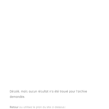
Menu 
ARCHIVES DE BLOG
Désolé, mais aucun résultat n’a été trouvé pour l’archive
demandée.
Retour
ou utilisez le plan du site ci-dessous :